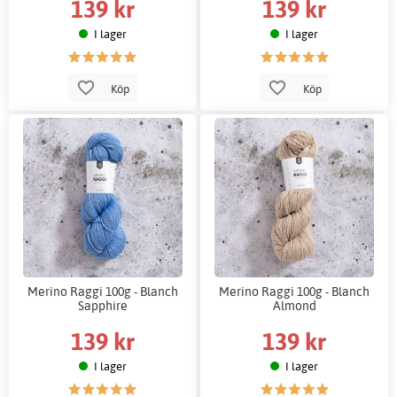
139 kr
139 kr
I lager
I lager
Köp
Köp
Merino Raggi 100g - Blanch
Merino Raggi 100g - Blanch
Sapphire
Almond
139 kr
139 kr
I lager
I lager