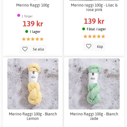
Merino Raggi 100g
Merino raggi 100g - Lilac &
rose pink
1 färger
139 kr
139 kr
Fåtal i lager
I lager
Köp
Se alla
Merino Raggi 100g - Blanch
Merino Raggi 100g - Blanch
Lemon
Jade