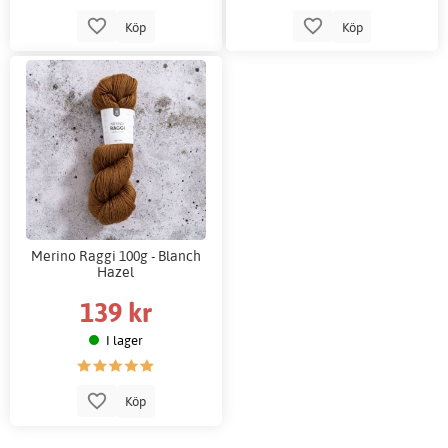
Köp
Köp
Merino Raggi 100g - Blanch
Hazel
139 kr
I lager
Köp