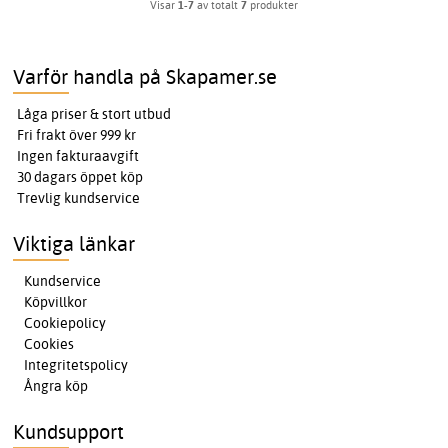
Visar
1-7
av totalt
7
produkter
Varför handla på Skapamer.se
Låga priser & stort utbud
Fri frakt över 999 kr
Ingen fakturaavgift
30 dagars öppet köp
Trevlig kundservice
Viktiga länkar
Kundservice
Köpvillkor
Cookiepolicy
Cookies
Integritetspolicy
Ångra köp
Kundsupport