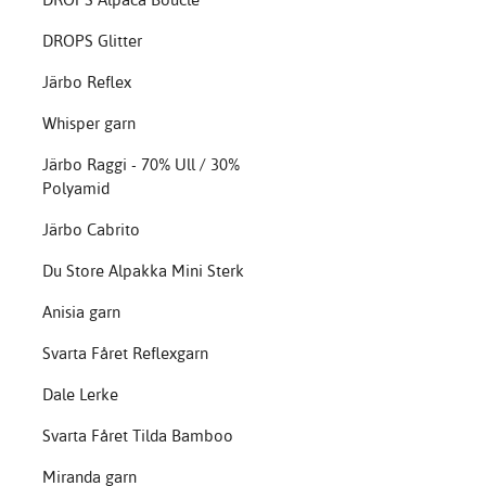
DROPS Glitter
Järbo Reflex
Whisper garn
Järbo Raggi - 70% Ull / 30%
Polyamid
Järbo Cabrito
Du Store Alpakka Mini Sterk
Anisia garn
Svarta Fåret Reflexgarn
Dale Lerke
Svarta Fåret Tilda Bamboo
Miranda garn