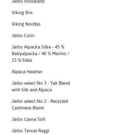
Järbo Hosuband
Viking Bris
Viking Nordlys
Järbo Colin
Järbo Alpacka Silke - 45 %
Babyalpacka / 40 % Merino /
15 % Silke
Alpaca Heather
Järbo select No 3 - Yak Blend
with Silk and Alpaca
Järbo select No 2 - Recycled
Cashmere Blend
Järbo Llama Soft
Järbo Tencel Raggi