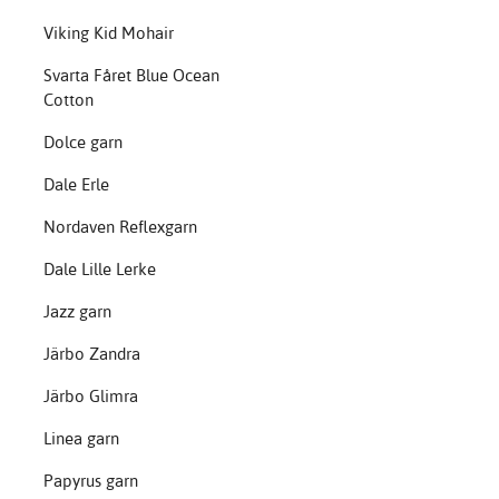
Viking Kid Mohair
Svarta Fåret Blue Ocean
Cotton
Dolce garn
Dale Erle
Nordaven Reflexgarn
Dale Lille Lerke
Jazz garn
Järbo Zandra
Järbo Glimra
Linea garn
Papyrus garn