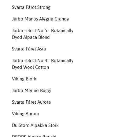
Svarta Fåret Strong
Järbo Manos Alegria Grande
Järbo select No 5 - Botanically
Dyed Alpaca Blend
Svarta Fåret Asta
Järbo select No 4 - Botanically
Dyed Wool Cotton
Viking Björk
Järbo Merino Raggi
Svarta Fåret Aurora
Viking Aurora
Du Store Alpakka Sterk
DROPS Alpaca Bouclé