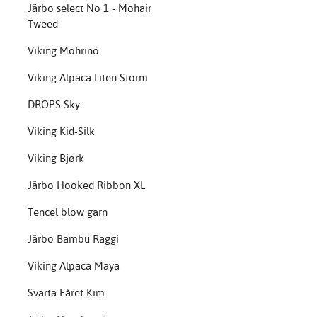
Järbo select No 1 - Mohair
Tweed
Viking Mohrino
Viking Alpaca Liten Storm
DROPS Sky
Viking Kid-Silk
Viking Bjørk
Järbo Hooked Ribbon XL
Tencel blow garn
Järbo Bambu Raggi
Viking Alpaca Maya
Svarta Fåret Kim