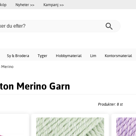
 köp
Nyheter >>
Kampanj >>
Sy & Brodera
Tyger
Hobbymaterial
Lim
Kontorsmaterial
n Merino
tton Merino Garn
Produkter: 8 st