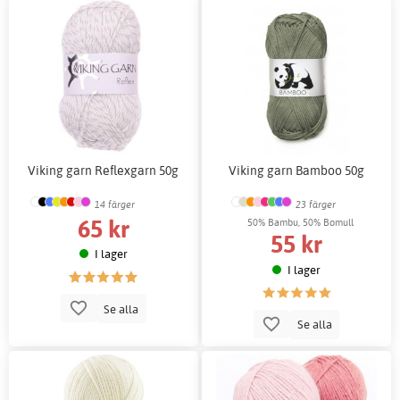
Viking garn Reflexgarn 50g
Viking garn Bamboo 50g
14 färger
23 färger
65 kr
50% Bambu, 50% Bomull
55 kr
I lager
I lager
Se alla
Se alla