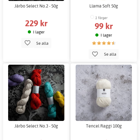
Järbo Select No.2 - 50g
Llama Soft 50g
1 färger
229 kr
99 kr
I lager
I lager
Se alla
Se alla
Järbo Select No.3 - 50g
Tencel Raggi 100g