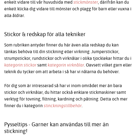
enkelt vidare till vår huvudsida med
stickmönster
, därifrån kan du
enkelt klicka dig vidare till mönster och plagg för barn eller vuxna i
alla åldrar.
Stickor & redskap för alla tekniker
Som rubriken antyder finner du här även alla redskap du kan
tänkas behöva till din stickning eller virkning. Jumperstickor,
strumpstickor, rundstickor och virknålar i olika tjocklekar hittar du i
kategorin stickor
samt
kategorin virknålar
. Oavsett vilket garn eller
teknik du tycker om att arbeta i så har vi nålarna du behöver.
För dig som är intresserad så har vi inom området mer än bara
stickor och virknålar, du hittar också enklare stickmaskiner samt
verktyg för tovning, filtning, kardning och påtning. Detta och mer
finner du i kategorin
stinckningstillbehör
.
Pysseltips - Garner kan användas till mer än
stickning!