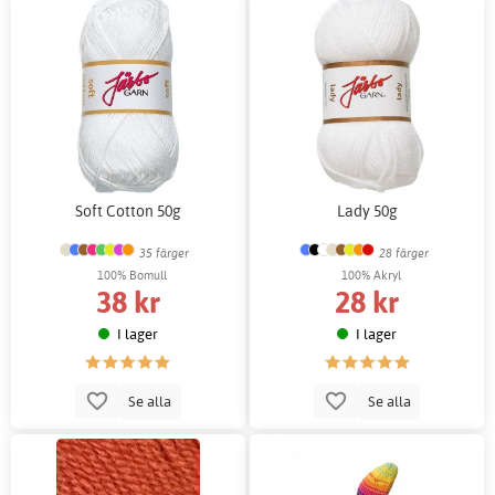
Soft Cotton 50g
Lady 50g
35 färger
28 färger
100% Bomull
100% Akryl
38 kr
28 kr
I lager
I lager
Se alla
Se alla