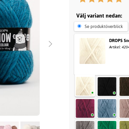
Välj variant nedan:
Se produktöverblick
DROPS Sno
Artikel: 420