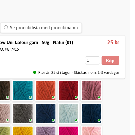
Se produktlista med produktnamn
25 kr
w Uni Colour garn - 50g - Natur (01)
43. PG: M15
Fler än 25 st i lager - Skickas inom: 1-3 vardagar