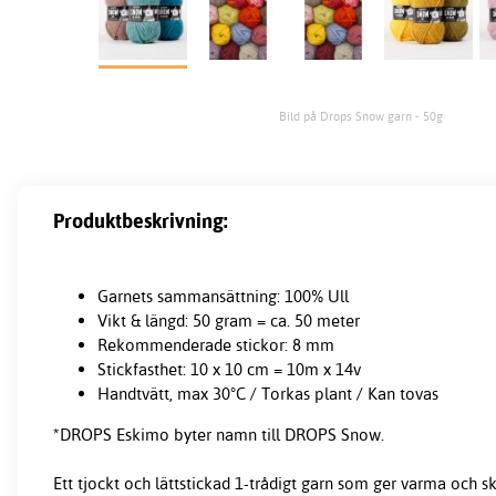
Bild på Drops Snow garn - 50g
Produktbeskrivning:
Garnets sammansättning: 100% Ull
Vikt & längd: 50 gram = ca. 50 meter
Rekommenderade stickor: 8 mm
Stickfasthet: 10 x 10 cm = 10m x 14v
Handtvätt, max 30°C / Torkas plant / Kan tovas
*DROPS Eskimo byter namn till DROPS Snow.
Ett tjockt och lättstickad 1-trådigt
garn
som ger varma och sk