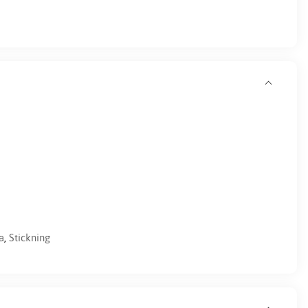
a
,
Stickning