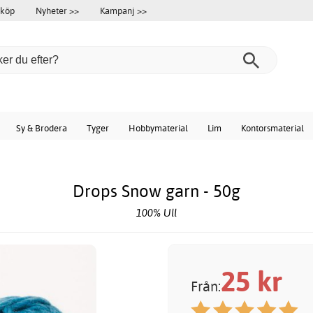
 köp
Nyheter >>
Kampanj >>
Sy & Brodera
Tyger
Hobbymaterial
Lim
Kontorsmaterial
Drops Snow garn - 50g
100% Ull
25
kr
Från: