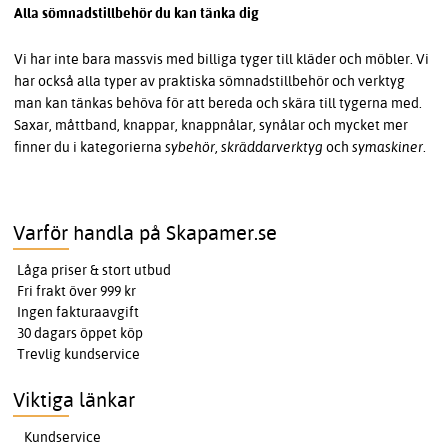
Alla sömnadstillbehör du kan tänka dig
Vi har inte bara massvis med billiga tyger till kläder och möbler. Vi
har också alla typer av praktiska sömnadstillbehör och verktyg
man kan tänkas behöva för att bereda och skära till tygerna med.
Saxar, måttband, knappar, knappnålar, synålar och mycket mer
finner du i kategorierna
sybehör,
skräddarverktyg
och
symaskiner
.
Varför handla på Skapamer.se
Låga priser & stort utbud
Fri frakt över 999 kr
Ingen fakturaavgift
30 dagars öppet köp
Trevlig kundservice
Viktiga länkar
Kundservice