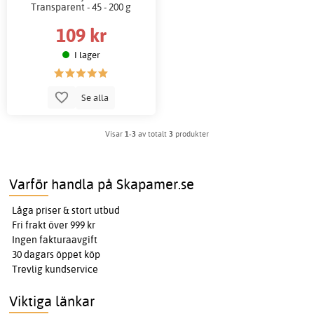
Transparent - 45 - 200 g
109 kr
I lager
Se alla
Visar
1-3
av totalt
3
produkter
Varför handla på Skapamer.se
Låga priser & stort utbud
Fri frakt över 999 kr
Ingen fakturaavgift
30 dagars öppet köp
Trevlig kundservice
Viktiga länkar