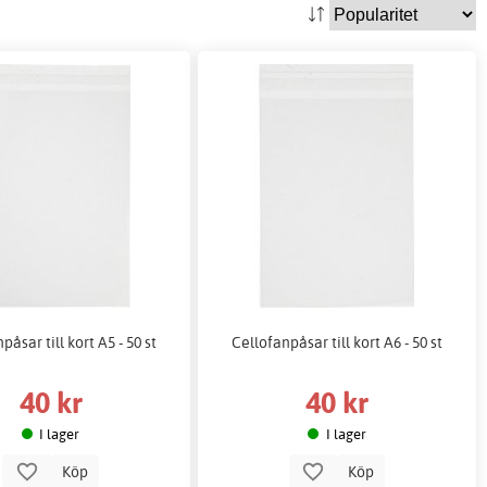
påsar till kort A5 - 50 st
Cellofanpåsar till kort A6 - 50 st
40 kr
40 kr
I lager
I lager
Köp
Köp