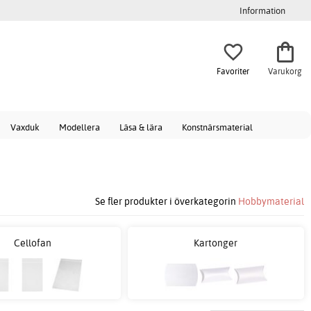
Information
Favoriter
Varukorg
Vaxduk
Modellera
Läsa & lära
Konstnärsmaterial
Se fler produkter i överkategorin
Hobbymaterial
Cellofan
Kartonger