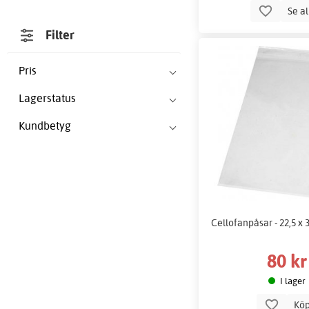
Se a
Filter
Pris
Lagerstatus
Kundbetyg
Cellofanpåsar - 22,5 x 3
80 kr
I lager
Kö