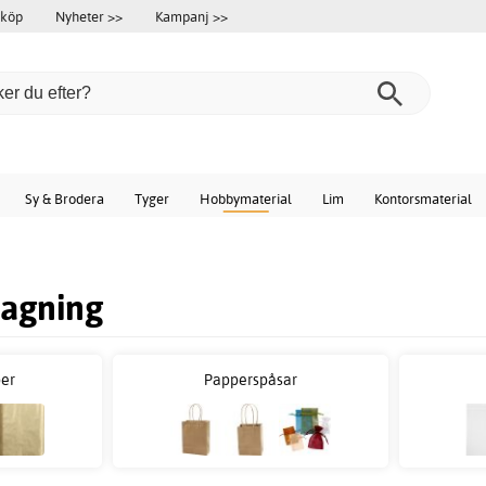
 köp
Nyheter >>
Kampanj >>
Sy & Brodera
Tyger
Hobbymaterial
Lim
Kontorsmaterial
lagning
er
Papperspåsar