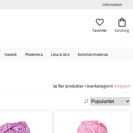
Information
Favoriter
Varukorg
Vaxduk
Modellera
Läsa & lära
Konstnärsmaterial
Se fler produkter i överkategorin
Virkgarn