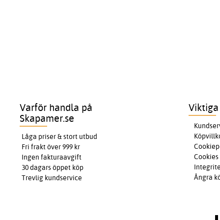
Varför handla på
Viktiga
Skapamer.se
Kundser
Köpvillk
Låga priser & stort utbud
Cookiep
Fri frakt över 999 kr
Cookies
Ingen fakturaavgift
Integrit
30 dagars öppet köp
Ångra k
Trevlig kundservice