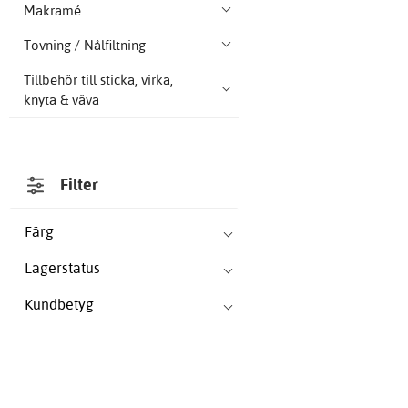
Makramé
Tovning / Nålfiltning
Tillbehör till sticka, virka,
knyta & väva
Filter
Färg
Lagerstatus
Kundbetyg