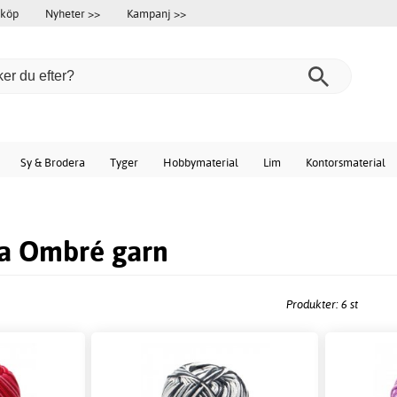
 köp
Nyheter >>
Kampanj >>
Sy & Brodera
Tyger
Hobbymaterial
Lim
Kontorsmaterial
a Ombré garn
Produkter: 6 st