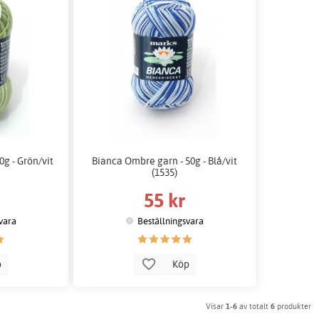
g - Grön/vit
Bianca Ombre garn - 50g - Blå/vit
(1535)
55 kr
vara
Beställningsvara
p
Köp
Visar
1-6
av totalt
6
produkter