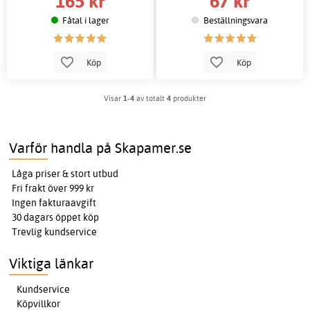
165 kr
67 kr
Fåtal i lager
Beställningsvara
Köp
Köp
Visar
1-4
av totalt
4
produkter
Varför handla på Skapamer.se
Låga priser & stort utbud
Fri frakt över 999 kr
Ingen fakturaavgift
30 dagars öppet köp
Trevlig kundservice
Viktiga länkar
Kundservice
Köpvillkor