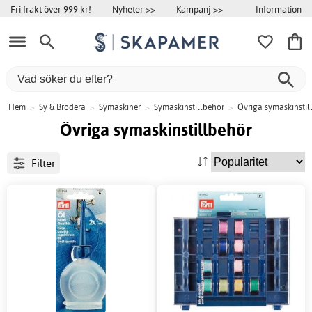
Information
Fri frakt över 999 kr!
Nyheter >>
Kampanj >>
Hem
>
Sy & Brodera
>
Symaskiner
>
Symaskinstillbehör
>
Övriga symaskinstil
Övriga symaskinstillbehör
Filter