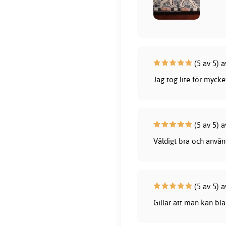
(5 av 5) a
Jag tog lite för myck
(5 av 5) 
Väldigt bra och använ
(5 av 5) 
Gillar att man kan bl