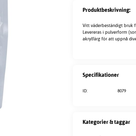
Produktbeskrivning:
Vitt väderbeständigt bruk fö
Levereras i pulverform (s
akrylfärg för att uppnå div
Specifikationer
ID:
8079
Kategorier & taggar