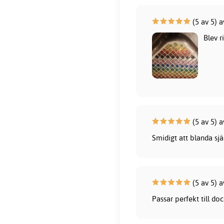
(5 av 5) a
Blev r
(5 av 5) 
Smidigt att blanda sj
(5 av 5) a
Passar perfekt till d