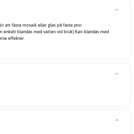
r att fästa mosaik eller glas på fasta ytor.
om enkelt blandas med vatten vid bruk).Kan blandas med
erse effekter.