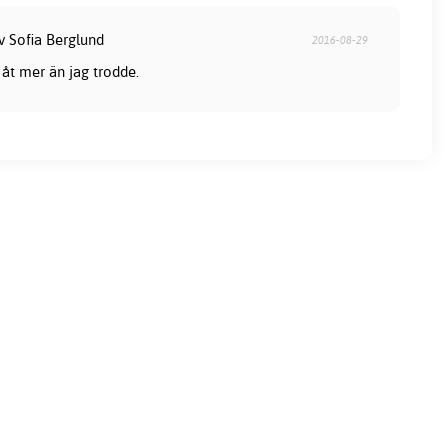
v Sofia Berglund
2016-08-29
 åt mer än jag trodde.