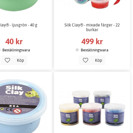
Clay® - ljusgrön - 40 g
Silk Clay® - mixade färger - 22
burkar
40 kr
499 kr
Beställningsvara
Beställningsvara
Köp
Köp