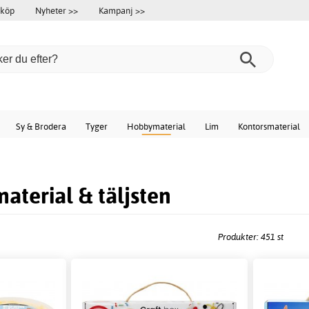
 köp
Nyheter >>
Kampanj >>
Sy & Brodera
Tyger
Hobbymaterial
Lim
Kontorsmaterial
aterial & täljsten
Produkter: 451 st