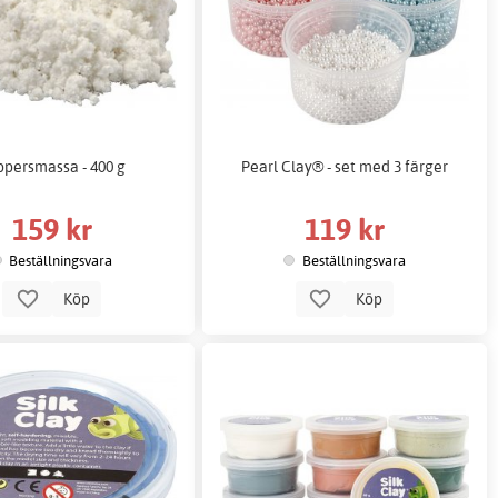
ppersmassa - 400 g
Pearl Clay® - set med 3 färger
159 kr
119 kr
Beställningsvara
Beställningsvara
Köp
Köp