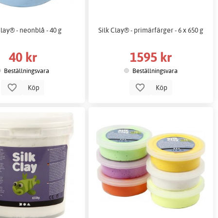
Clay® - neonblå - 40 g
Silk Clay® - primärfärger - 6 x 650 g
40 kr
1595 kr
Beställningsvara
Beställningsvara
Köp
Köp