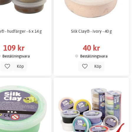
y® - hudfärger - 6 x 14 g
Silk Clay® - ivory - 40 g
109 kr
40 kr
Beställningsvara
Beställningsvara
Köp
Köp