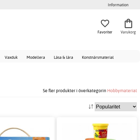
Information
Favoriter
Varukorg
Vaxduk
Modellera
Läsa & lära
Konstnärsmaterial
Se fler produkter i överkategorin
Hobbymaterial