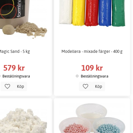
agic Sand - 5 kg
Modellera - mixade färger - 400 g
579 kr
109 kr
Beställningsvara
Beställningsvara
Köp
Köp