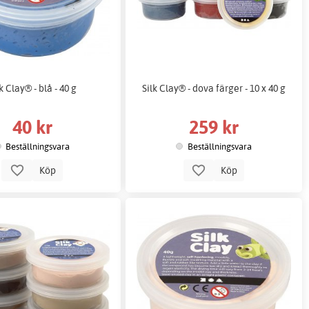
k Clay® - blå - 40 g
Silk Clay® - dova färger - 10 x 40 g
40 kr
259 kr
Beställningsvara
Beställningsvara
Köp
Köp