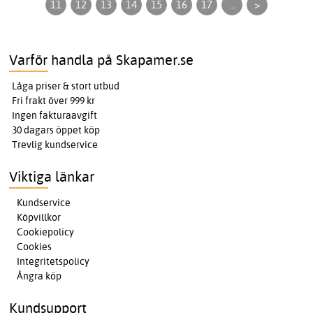
11
12
13
14
15
16
17
...
>
Varför handla på Skapamer.se
Låga priser & stort utbud
Fri frakt över 999 kr
Ingen fakturaavgift
30 dagars öppet köp
Trevlig kundservice
Viktiga länkar
Kundservice
Köpvillkor
Cookiepolicy
Cookies
Integritetspolicy
Ångra köp
Kundsupport