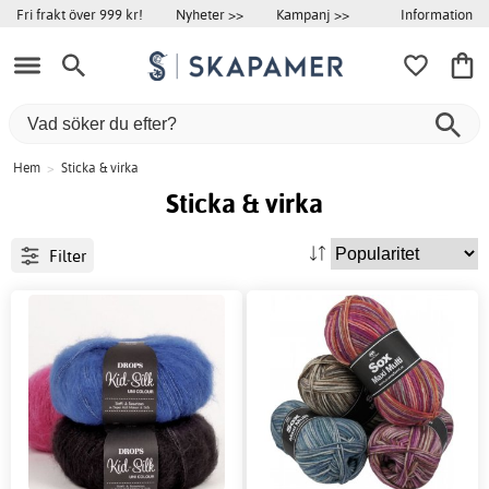
Information
Fri frakt över 999 kr!
Nyheter >>
Kampanj >>
Hem
>
Sticka & virka
Sticka & virka
Filter