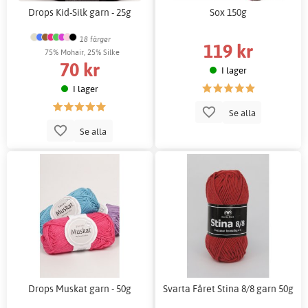
Drops Kid-Silk garn - 25g
Sox 150g
18 färger
119 kr
75% Mohair, 25% Silke
70 kr
I lager
I lager
Se alla
Se alla
Drops Muskat garn - 50g
Svarta Fåret Stina 8/8 garn 50g