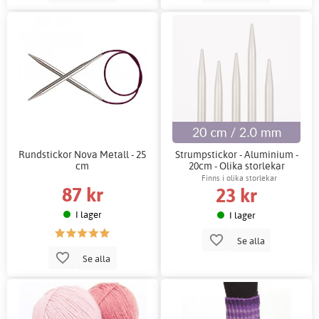
Rundstickor Nova Metall - 25
Strumpstickor - Aluminium -
cm
20cm - Olika storlekar
Finns i olika storlekar
87 kr
23 kr
I lager
I lager
Se alla
Se alla