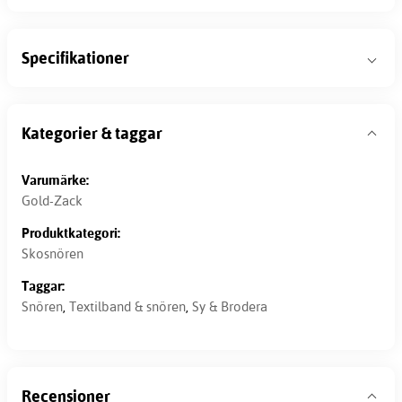
Specifikationer
Kategorier & taggar
Varumärke:
Gold-Zack
Produktkategori:
Skosnören
Taggar:
Snören
,
Textilband & snören
,
Sy & Brodera
Recensioner