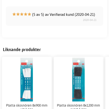
(5 av 5) av Verifierad kund (2020-04-21)
2020-04-21
Liknande produkter
Platta skosnören 8x900 mm
Platta skosnören 8x1200 mm