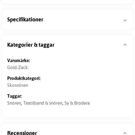
Specifikationer
Kategorier & taggar
Varumärke:
Gold-Zack
Produktkategori:
Skosnören
Taggar:
Snören
,
Textilband & snören
,
Sy & Brodera
Recensioner