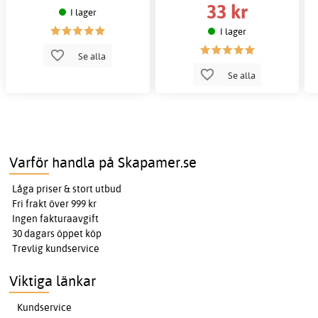
33 kr
I lager
I lager
Se alla
Se alla
Varför handla på Skapamer.se
Låga priser & stort utbud
Fri frakt över 999 kr
Ingen fakturaavgift
30 dagars öppet köp
Trevlig kundservice
Viktiga länkar
Kundservice