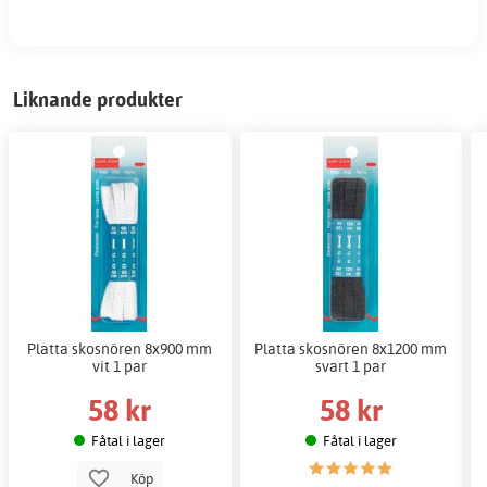
Liknande produkter
Platta skosnören 8x900 mm
Platta skosnören 8x1200 mm
vit 1 par
svart 1 par
58 kr
58 kr
Fåtal i lager
Fåtal i lager
Köp