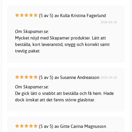
(5 av 5) av Kulla Kristina Fagerlund
2026-04-18
Om Skapamer.se:
Mycket nöjd med Skapamer produkter. Lätt att
beställa, kort leveranstid, snygg och korrekt samt
trevlig paket.
(5 av 5) av Susanne Andreasson
2026-04-20
Om Skapamer.se:
De gick lätt o snabbt att beställa och få hem. Hade
dock önskat att det fanns större glasbitar.
(5 av 5) av Gitte Carina Magnusson