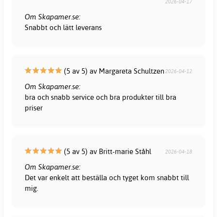
2026-04-17
Om Skapamer.se:
Snabbt och lätt leverans
(5 av 5) av Margareta Schultzen
2026-04-12
Om Skapamer.se:
bra och snabb service och bra produkter till bra
priser
(5 av 5) av Britt-marie Ståhl
2026-04-18
Om Skapamer.se:
Det var enkelt att beställa och tyget kom snabbt till
mig.