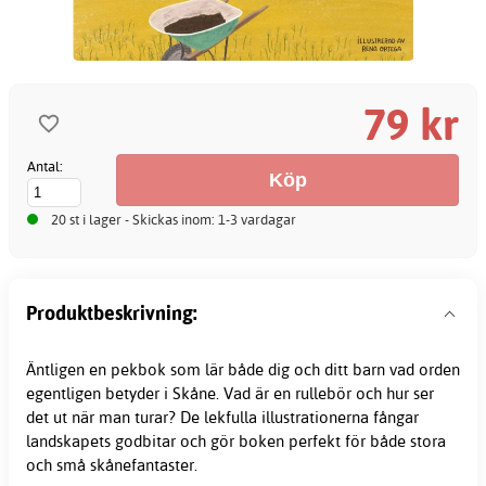
79 kr
Antal:
20 st i lager - Skickas inom: 1-3 vardagar
Produktbeskrivning:
Äntligen en pekbok som lär både dig och ditt barn vad orden
egentligen betyder i Skåne. Vad är en rullebör och hur ser
det ut när man turar? De lekfulla illustrationerna fångar
landskapets godbitar och gör boken perfekt för både stora
och små skånefantaster.