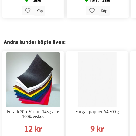
Köp
Köp
Andra kunder köpte även:
Filtark 20 x 30 cm - 145g / m²
Färgat papper A4 300 g
100% viskos
12 kr
9 kr