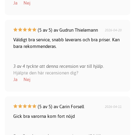
Ja
Nej
(5 av 5) av Gudrun Thielemann
2026-04-20
Väldigt bra service, snabb leverans och bra priser. Kan
bara rekommenderas.
3 av 4 tyckte att denna recension var till hjälp.
Hjälpte den här recensionen dig?
Ja
Nej
(5 av 5) av Carin Forsell
2026-04-11
Gick bra varorna kom fort nöjd