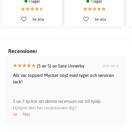
I lager
I lager
Se alla
Se alla
Recensioner
(5 av 5) av Sara Unnerby
2026-04-10
Allt var toppen! Mycket nöjd med tyget och servicen.
tack!
5 av 7 tyckte att denna recension var till hjälp.
Hjälpte den här recensionen dig?
Ja
Nej