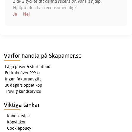
2 av 2 tyckte att denna recension var till hjälp.
Hjälpte den här recensionen dig?
Ja
Nej
Varför handla på Skapamer.se
Låga priser & stort utbud
Fri frakt över 999 kr
Ingen fakturaavgift
30 dagars öppet köp
Trevlig kundservice
Viktiga länkar
Kundservice
Köpvillkor
Cookiepolicy