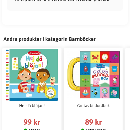
Andra produkter i kategorin Barnböcker
Hej då blöjan!
Gretas bildordbok
99 kr
89 kr
I lager
Fåtal i lager