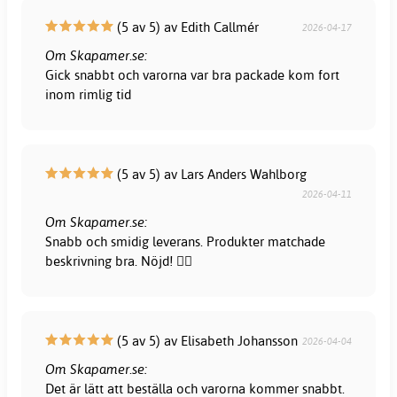
(5 av 5) av Edith Callmér
2026-04-17
Om Skapamer.se:
Gick snabbt och varorna var bra packade kom fort
inom rimlig tid
(5 av 5) av Lars Anders Wahlborg
2026-04-11
Om Skapamer.se:
Snabb och smidig leverans. Produkter matchade
beskrivning bra. Nöjd! 👍🏻
(5 av 5) av Elisabeth Johansson
2026-04-04
Om Skapamer.se:
Det är lätt att beställa och varorna kommer snabbt.