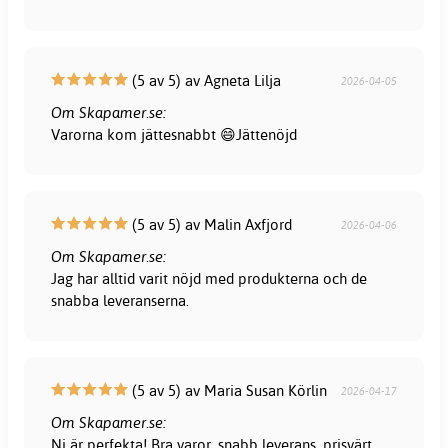
(5 av 5) av Agneta Lilja
2026-04-05
Om Skapamer.se:
Varorna kom jättesnabbt 😄Jättenöjd
(5 av 5) av Malin Axfjord
2026-04-06
Om Skapamer.se:
Jag har alltid varit nöjd med produkterna och de
snabba leveranserna.
(5 av 5) av Maria Susan Körlin
2026-04-17
Om Skapamer.se:
Ni är perfekta! Bra varor, snabb leverans, prisvärt.