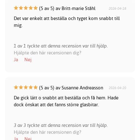
(5 av 5) av Britt-marie Ståhl
2026-04-18
Det var enkelt att beställa och tyget kom snabbt till
mig.
1 av 1 tyckte att denna recension var till hjälp.
Hjälpte den här recensionen dig?
Ja
Nej
(5 av 5) av Susanne Andreasson
2026-04-20
De gick lätt o snabbt att beställa och få hem. Hade
dock önskat att det fanns större glasbitar.
3 av 3 tyckte att denna recension var till hjälp.
Hjälpte den här recensionen dig?
Ja
Nej