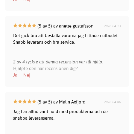
(5 av 5) av anette gustafsson
2026-04-13
Det gick bra att beställa varorna jag hittade i utbudet.
Snabb leverans och bra service.
2 av 4 tyckte att denna recension var till hjälp.
Hjälpte den här recensionen dig?
Ja
Nej
(5 av 5) av Malin Axfjord
2026-04-06
Jag har alltid varit nöjd med produkterna och de
snabba leveranserna.