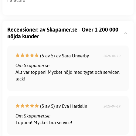
Paracord
Recensioner: av Skapamer.se - Över 1 200 000
nöjda kunder
(5 av 5) av Sara Unnerby
2026-04-10
Om Skapamer.se:
Allt var toppen! Mycket nöjd med tyget och servicen.
tack!
(5 av 5) av Eva Hardelin
2026-04-19
Om Skapamer.se:
Toppen! Mycket bra service!