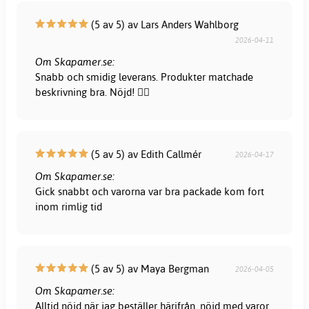
(5 av 5) av Lars Anders Wahlborg
2026-04-11
Om Skapamer.se:
Snabb och smidig leverans. Produkter matchade
beskrivning bra. Nöjd! 👍🏻
(5 av 5) av Edith Callmér
2026-04-17
Om Skapamer.se:
Gick snabbt och varorna var bra packade kom fort
inom rimlig tid
(5 av 5) av Maya Bergman
2026-04-05
Om Skapamer.se:
Alltid nöjd när jag beställer härifrån, nöjd med varor