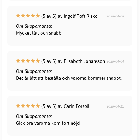
(5 av 5) av Ingolf Toft Riske
2026-04-06
Om Skapamer.se:
Mycket lätt och snabb
(5 av 5) av Elisabeth Johansson
2026-04-04
Om Skapamer.se:
Det är lätt att beställa och varorna kommer snabbt.
(5 av 5) av Carin Forsell
2026-04-11
Om Skapamer.se:
Gick bra varorna kom fort nöjd