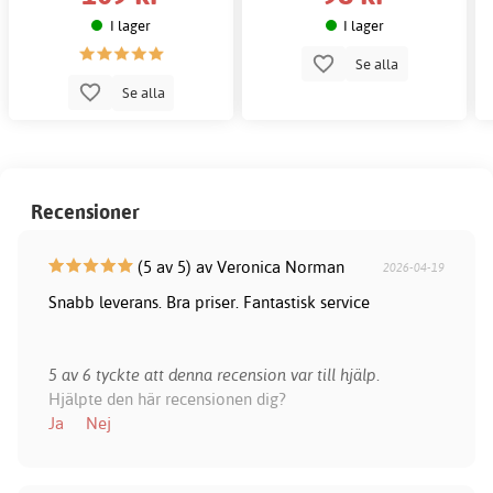
I lager
I lager
Se alla
Se alla
Recensioner
(5 av 5) av Veronica Norman
2026-04-19
Snabb leverans. Bra priser. Fantastisk service
5 av 6 tyckte att denna recension var till hjälp.
Hjälpte den här recensionen dig?
Ja
Nej