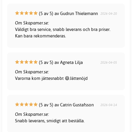
(5 av 5) av Gudrun Thielemann
2026-04-20
Om Skapamer.se:
Väldigt bra service, snabb leverans och bra priser.
Kan bara rekommenderas.
(5 av 5) av Agneta Lilja
2026-04-05
Om Skapamer.se:
Varorna kom jättesnabbt 😄Jättenöjd
(5 av 5) av Catrin Gustafsson
2026-04-14
Om Skapamer.se:
Snabb leverans, smidigt att beställa.