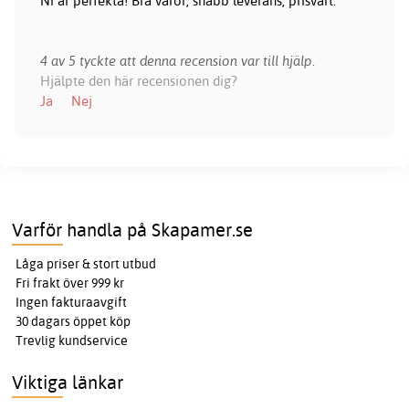
Ni är perfekta! Bra varor, snabb leverans, prisvärt.
4 av 5 tyckte att denna recension var till hjälp.
Hjälpte den här recensionen dig?
Ja
Nej
Varför handla på Skapamer.se
Låga priser & stort utbud
Fri frakt över 999 kr
Ingen fakturaavgift
30 dagars öppet köp
Trevlig kundservice
Viktiga länkar