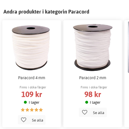
Andra produkter i kategorin Paracord
Paracord 4 mm
Paracord 2 mm
Finns i olika färger
Finns i olika färger
109 kr
98 kr
I lager
I lager
Se alla
Se alla