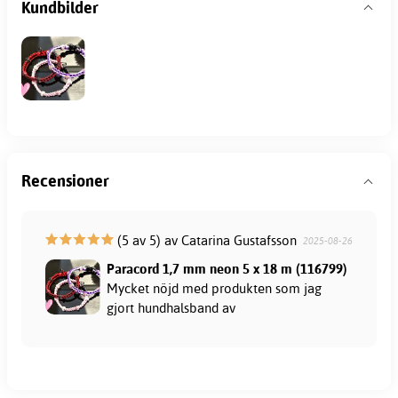
Kundbilder
Recensioner
(5 av 5) av Catarina Gustafsson
2025-08-26
Paracord 1,7 mm neon 5 x 18 m (116799)
Mycket nöjd med produkten som jag
gjort hundhalsband av