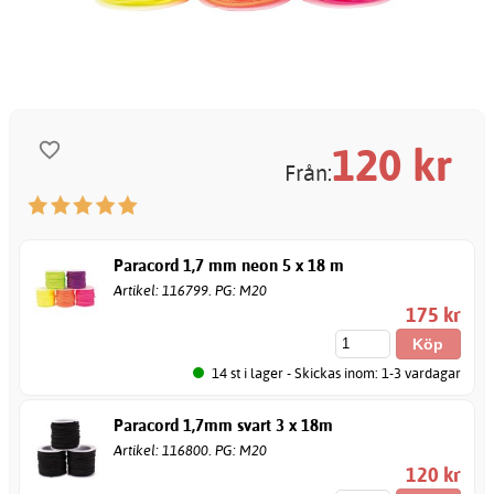
120
kr
Från:
Paracord 1,7 mm neon 5 x 18 m
Artikel: 116799. PG: M20
175 kr
14 st i lager - Skickas inom: 1-3 vardagar
Paracord 1,7mm svart 3 x 18m
Artikel: 116800. PG: M20
120 kr