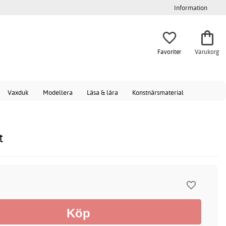
Information
Favoriter
Varukorg
Vaxduk
Modellera
Läsa & lära
Konstnärsmaterial
t