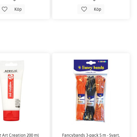
Köp
Köp
g Art Creation 200 ml
Fancybands 3-pack 5 m - Svart,