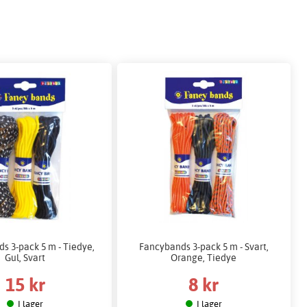
s 3-pack 5 m - Tiedye,
Fancybands 3-pack 5 m - Svart,
Gul, Svart
Orange, Tiedye
15 kr
8 kr
I lager
I lager