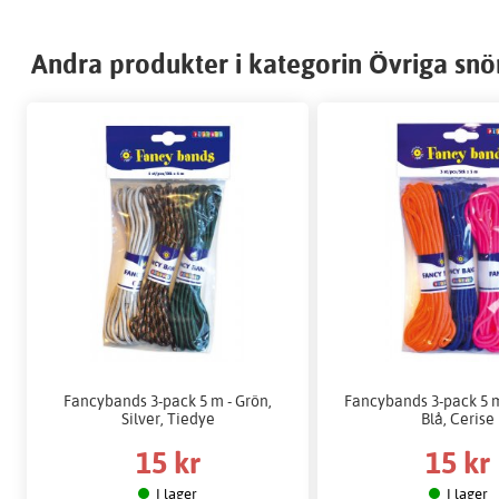
Andra produkter i kategorin Övriga snö
Fancybands 3-pack 5 m - Grön,
Fancybands 3-pack 5 m
Silver, Tiedye
Blå, Cerise
15 kr
15 kr
I lager
I lager