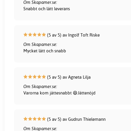
Om Skapamer.se:
Snabbt och lätt leverans
(5 av 5) av Ingolf Toft Riske
Om Skapamer.se:
Mycket lätt och snabb
(5 av 5) av Agneta Lilja
Om Skapamer.se:
Varorna kom jättesnabbt 😄Jättenöjd
(5 av 5) av Gudrun Thielemann
Om Skapamer.se: