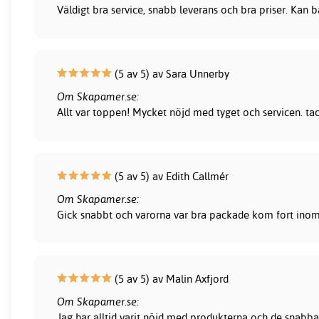
Väldigt bra service, snabb leverans och bra priser. Kan
(5 av 5) av Sara Unnerby
Om Skapamer.se:
Allt var toppen! Mycket nöjd med tyget och servicen. ta
(5 av 5) av Edith Callmér
Om Skapamer.se:
Gick snabbt och varorna var bra packade kom fort inom 
(5 av 5) av Malin Axfjord
Om Skapamer.se:
Jag har alltid varit nöjd med produkterna och de snabba