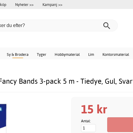
 köp
Nyheter >>
Kampanj >>
Sy & Brodera
Tyger
Hobbymaterial
Lim
Kontorsmaterial
Fancy Bands 3-pack 5 m - Tiedye, Gul, Svar
15 kr
Antal: