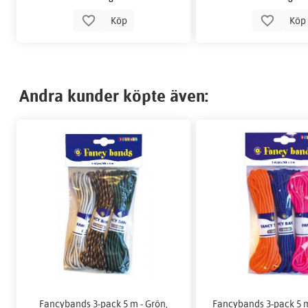
Köp
Kö
Andra kunder köpte även:
Fancybands 3-pack 5 m - Grön,
Fancybands 3-pack 5 m