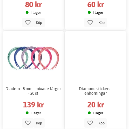
80 kr
60 kr
I lager
I lager
Köp
Köp
Diadem - 8 mm - mixade färger
Diamond stickers -
- 20 st
enhörningar
139 kr
20 kr
I lager
I lager
Köp
Köp