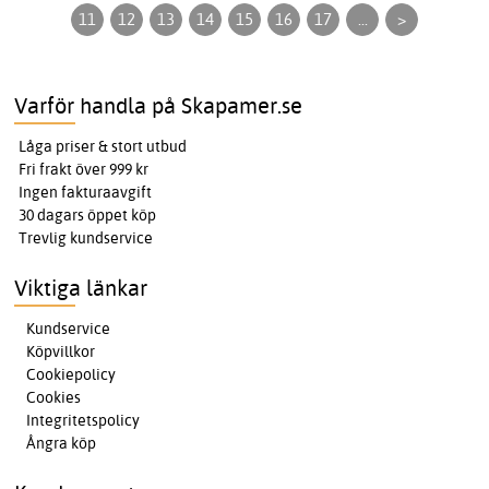
11
12
13
14
15
16
17
...
>
Varför handla på Skapamer.se
Låga priser & stort utbud
Fri frakt över 999 kr
Ingen fakturaavgift
30 dagars öppet köp
Trevlig kundservice
Viktiga länkar
Kundservice
Köpvillkor
Cookiepolicy
Cookies
Integritetspolicy
Ångra köp