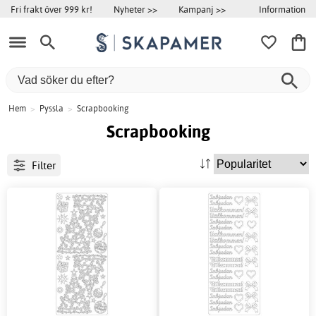
Information
Fri frakt över 999 kr!
Nyheter >>
Kampanj >>
Hem
>
Pyssla
>
Scrapbooking
Scrapbooking
Filter