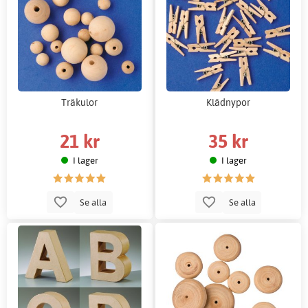
Träkulor
Klädnypor
21 kr
35 kr
I lager
I lager
Se alla
Se alla