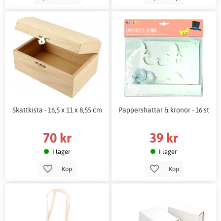
Skattkista - 16,5 x 11 x 8,55 cm
Pappershattar & kronor - 16 st
70 kr
39 kr
I lager
I lager
Köp
Köp