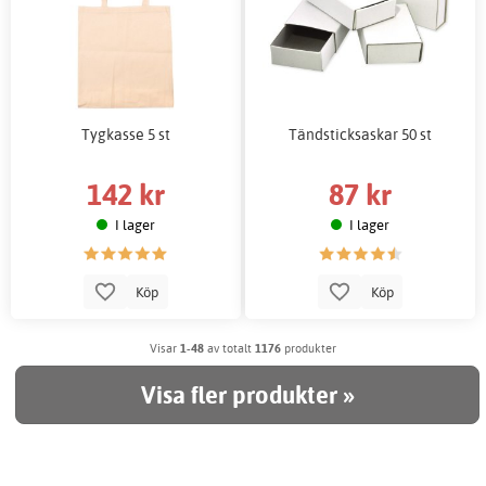
Tygkasse 5 st
Tändsticksaskar 50 st
142 kr
87 kr
I lager
I lager
Köp
Köp
Visar
1-48
av totalt
1176
produkter
Visa fler produkter »