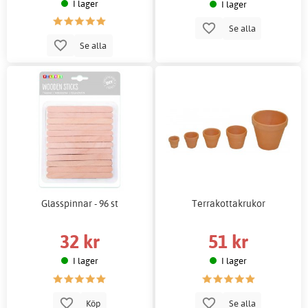
I lager
I lager
Se alla
Se alla
Glasspinnar - 96 st
Terrakottakrukor
32 kr
51 kr
I lager
I lager
Köp
Se alla