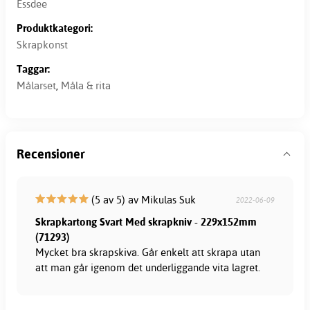
Essdee
Produktkategori:
Skrapkonst
Taggar:
Målarset
,
Måla & rita
Recensioner
(5 av 5) av Mikulas Suk
2022-06-09
Skrapkartong Svart Med skrapkniv - 229x152mm
(71293)
Mycket bra skrapskiva. Går enkelt att skrapa utan
att man går igenom det underliggande vita lagret.