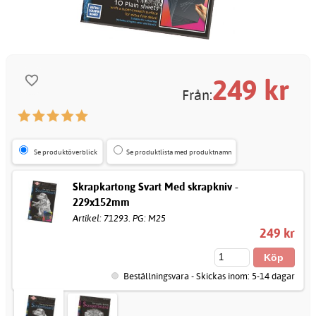
249
kr
Från:
Se produktöverblick
Se produktlista med produktnamn
Skrapkartong Svart Med skrapkniv -
229x152mm
Artikel: 71293. PG: M25
249 kr
Beställningsvara - Skickas inom: 5-14 dagar