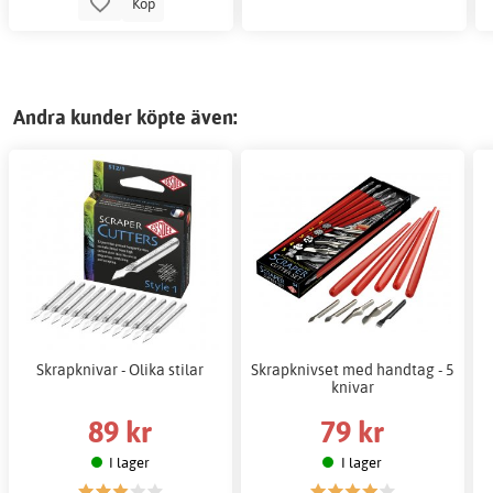
Köp
Andra kunder köpte även:
Skrapknivar - Olika stilar
Skrapknivset med handtag - 5
knivar
89 kr
79 kr
I lager
I lager