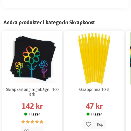
Andra produkter i kategorin Skrapkonst
Skrapkartong regnbåge - 100
Skrappenna 10 st
ark
142 kr
47 kr
I lager
I lager
Köp